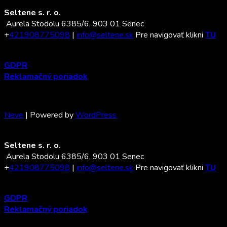
Seltene s. r. o.
Aurela Stodolu 6385/6, 903 01 Senec
+
421908775098
|
info@seltene.sk
Pre navigovať klikni
TU
GDPR
Reklamačný poriadok
Neve
| Powered by
WordPress
Seltene s. r. o.
Aurela Stodolu 6385/6, 903 01 Senec
+
421908775098
|
info@seltene.sk
Pre navigovať klikni
TU
GDPR
Reklamačný poriadok